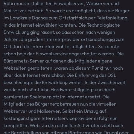
Röhrmoos installierten Einwahlserver, Webserver und
Mailserver betrieb. So wurde es ermöglicht, dass die Bürger
im Landkreis Dachau zum Ortstarif sich per Telefonleitung
in das Internet einwählen konnten. Die Technologische
Entwicklung ging rasant, so dass schon nach wenigen
Jahren, die großen Internetprovider ortsunabhängig zum
Ortstarif die Interneteinwahl ermöglichten. So konnte
schon bald der Einwahlservice abgeschaltet werden. Die
Bürgernetz-Server auf denen die Mitglieder eigene
Webseiten gestalteten, waren ab diesem Punkt nur noch
über das Internet erreichbar. Die Einführung des DSL
beschleunigte die Entwicklung weiter. In der Zwischenzeit
wurde auch sämtliche Hardware stillgelegt und durch
gemieteten Speicherplatz im Internet ersetzt. Die
Mitglieder des Bürgernetz betreuen nun die virtuellen
Webserver und Mailserver. Selbst ein Umzug auf
kostengünstigere Internetserviceprovider erfolgt nun
komplett im Web. Zu den aktuellen Aktivitäten zählt auch
die Bereitstellung von offenen Plattformen wie Drupal oder