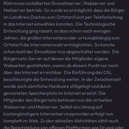
Röhrmoos installierten Einwahlserver, Webserver und
Mailserver betrieb. So wurde es ermöglicht, dass die Bürger
im Landkreis Dachau zum Ortstarif sich per Telefonleitung
in das Internet einwählen konnten. Die Technologische
Entwicklung ging rasant, so dass schon nach wenigen
Jahren, die großen Internetprovider ortsunabhängig zum
Ortstarif die Interneteinwahl ermöglichten. So konnte
schon bald der Einwahlservice abgeschaltet werden. Die
Bürgernetz-Server auf denen die Mitglieder eigene
Webseiten gestalteten, waren ab diesem Punkt nur noch
über das Internet erreichbar. Die Einführung des DSL
beschleunigte die Entwicklung weiter. In der Zwischenzeit
wurde auch sämtliche Hardware stillgelegt und durch
gemieteten Speicherplatz im Internet ersetzt. Die
Mitglieder des Bürgernetz betreuen nun die virtuellen
Webserver und Mailserver. Selbst ein Umzug auf
kostengünstigere Internetserviceprovider erfolgt nun
komplett im Web. Zu den aktuellen Aktivitäten zählt auch
die Bereitstellung von offenen Plattformen wie Drupal oder